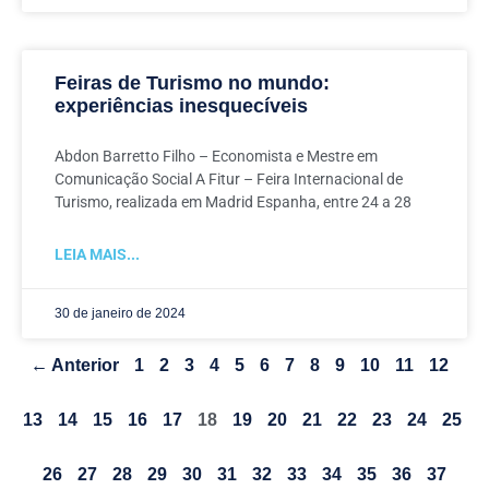
Feiras de Turismo no mundo:
experiências inesquecíveis
Abdon Barretto Filho – Economista e Mestre em
Comunicação Social A Fitur – Feira Internacional de
Turismo, realizada em Madrid Espanha, entre 24 a 28
LEIA MAIS...
30 de janeiro de 2024
← Anterior
1
2
3
4
5
6
7
8
9
10
11
12
13
14
15
16
17
18
19
20
21
22
23
24
25
26
27
28
29
30
31
32
33
34
35
36
37