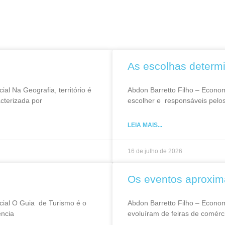
As escolhas determ
l Na Geografia, território é
Abdon Barretto Filho – Econo
cterizada por
escolher e responsáveis pelos 
LEIA MAIS...
16 de julho de 2026
Os eventos aproxim
cial O Guia de Turismo é o
Abdon Barretto Filho – Econo
ência
evoluíram de feiras de comérc