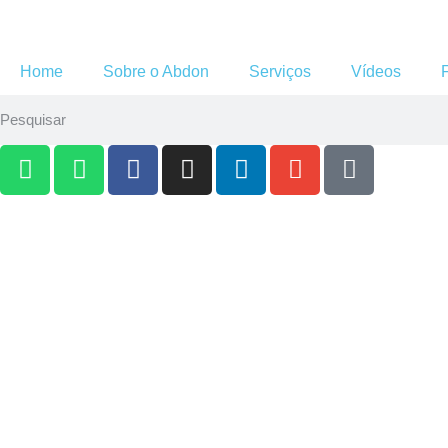
Home
Sobre o Abdon
Serviços
Vídeos
Publicações
Acompanhe os artigos e publicações