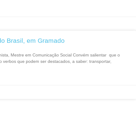
do Brasil, em Gramado
mista, Mestre em Comunicação Social Convém salientar que o
co verbos que podem ser destacados, a saber: transportar,