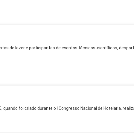
tas de lazer e participantes de eventos técnicos-científicos, desportiv
quando foi criado durante o I Congresso Nacional de Hotelaria, realiz