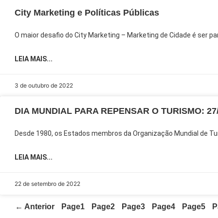
City Marketing e Políticas Públicas
O maior desafio do City Marketing – Marketing de Cidade é ser pa
LEIA MAIS...
3 de outubro de 2022
DIA MUNDIAL PARA REPENSAR O TURISMO: 27/
Desde 1980, os Estados membros da Organização Mundial de Tur
LEIA MAIS...
22 de setembro de 2022
← Anterior
Page
1
Page
2
Page
3
Page
4
Page
5
P