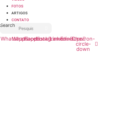
FOTOS
ARTIGOS
CONTATO
Search
Whatsapp
Whatsapp
Facebook
Instagram
Linkedin
Envelope
Chevron-
circle-
down