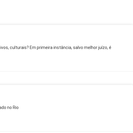
os, culturais? Em primeira instância, salvo melhor juízo, é
ado no Rio