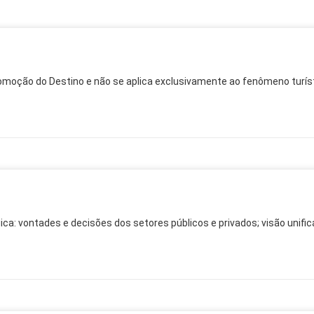
omoção do Destino e não se aplica exclusivamente ao fenômeno turíst
ca: vontades e decisões dos setores públicos e privados; visão unifi