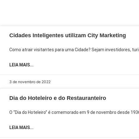
Cidades Inteligentes utilizam City Marketing
Como atrair visitantes para uma Cidade? Sejam investidores, turis
LEIA MAIS...
3 de novembro de 2022
Dia do Hoteleiro e do Restauranteiro
O “Dia do Hoteleiro” é comemorado em 9 de novembro desde 1936, 
LEIA MAIS...