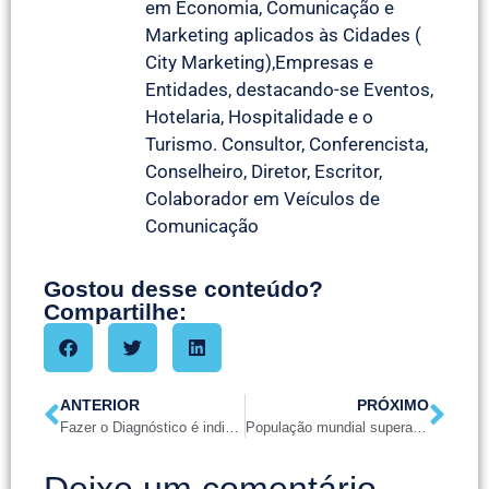
em Economia, Comunicação e
Marketing aplicados às Cidades (
City Marketing),Empresas e
Entidades, destacando-se Eventos,
Hotelaria, Hospitalidade e o
Turismo. Consultor, Conferencista,
Conselheiro, Diretor, Escritor,
Colaborador em Veículos de
Comunicação
Gostou desse conteúdo?
Compartilhe:
ANTERIOR
PRÓXIMO
Fazer o Diagnóstico é indispensável
População mundial supera 8 bilhões de habitantes
Deixe um comentário