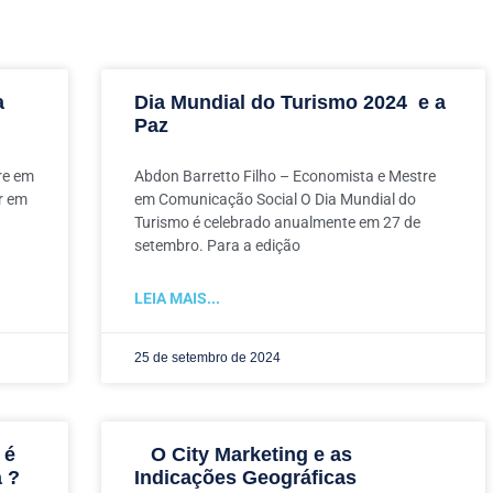
a
Dia Mundial do Turismo 2024 e a
Paz
re em
Abdon Barretto Filho – Economista e Mestre
r em
em Comunicação Social O Dia Mundial do
Turismo é celebrado anualmente em 27 de
setembro. Para a edição
LEIA MAIS...
25 de setembro de 2024
 é
O City Marketing e as
a ?
Indicações Geográficas