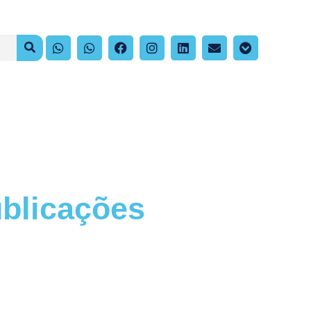
blicações
nhe os artigos e publicações