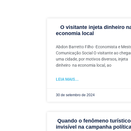
O visitante injeta dinheiro n
economia local
Abdon Barretto Filho -Economista e Mest
Comunicação Social O visitante ao chega
uma cidade, por motivos diversos, injeta
dinheiro na economia local, ao
LEIA MAIS...
30 de setembro de 2024
Quando o fenômeno turístico
invisível na campanha polític