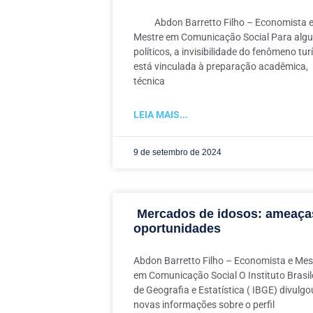
Abdon Barretto Filho – Economista 
Mestre em Comunicação Social Para alg
políticos, a invisibilidade do fenômeno tur
está vinculada à preparação acadêmica,
técnica
LEIA MAIS...
9 de setembro de 2024
Mercados de idosos: ameaça
oportunidades
Abdon Barretto Filho – Economista e Mes
em Comunicação Social O Instituto Brasil
de Geografia e Estatística ( IBGE) divulgo
novas informações sobre o perfil