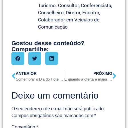
Turismo. Consultor, Conferencista,
Conselheiro, Diretor, Escritor,
Colaborador em Veículos de
Comunicação
Gostou desse conteúdo?
Compartilhe:
ANTERIOR
PRÓXIMO
Comemorar o Dia do Hoteleiro e do Restauranteiro no Brasil
E quando a oferta é maior que a demanda no mercado turístico ?
Deixe um comentário
O seu endereço de e-mail não será publicado.
Campos obrigatórios são marcados com
*
Comentário
*