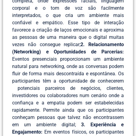
completa, onde expressões faciais, linguagem
corporal e o tom de voz são facilmente
interpretados, o que cria um ambiente mais
confiável e empático. Esse tipo de interação
favorece a criação de laços emocionais e aproxima
as pessoas de uma maneira que o digital muitas
vezes não consegue replicar;
2. Relacionamento
(Networking) e Oportunidades de Parcerias:
Eventos presenciais proporcionam um ambiente
natural para networking, onde as conversas podem
fluir de forma mais descontraída e espontânea. Os
participantes têm a oportunidade de conhecerem
potenciais parceiros de negócios, clientes,
investidores ou colaboradores num cenário onde a
confiança e a empatia podem ser estabelecidas
rapidamente. Permite ainda que os participantes
conheçam pessoas que talvez não encontrassem
em um ambiente digital;
3. Experiência e
Engajamento:
Em eventos físicos, os participantes