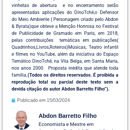
vinhetas de abertura e no encerramento serão
apresentadas aplicações do DinoTchê,o Defensor
do Meio Ambiente ( Personagem criado pelo Abdon
& Byrata)que obteve a Menção Honrosa no Festival
de Publicidade de Gramado em Paris, em 2018,
pelas contribuições temáticas em publicações(
Quadrinhos,Livros,Roteiros)Músicas, Teatro infantil
e filmes no YouTube, além da iniciativa do Espaço
Temático DinoTchê, na Vila Belga, em Santa Maria,
nos anos 2000. Proposta inédita que atende toda
família
.(
Todos os direitos reservados. É proibida a
reprodução total ou parcial deste texto sem a
devida citação do autor Abdon Barretto Filho”).
Publicado em
15/03/2024
Abdon Barretto Filho
Economista e Mestre em