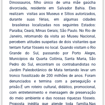
Dinossauros, filho único de uma mãe gaúcha
divorciada, residente em Salvador Bahia. Eles
realizam visitas aos Museus e Sítios autorizados,
durante suas férias, em algumas cidades
brasileiras localizadas nos seguintes Estados:
Paraíba; Ceará; Minas Gerais; São Paulo. No Rio de
Janeiro, retornando da visita ao Museu Nacional,
percebem atitudes suspeitas de dois visitantes que
tentam furtar fósseis no local. Quando visitam o Rio
Grande do Sul, passando por Porto Alegre,
Municípios da Quarta Colônia, Santa Maria, São
Pedro do Sul, encontram os contrabandistas no
Jardim Paleobotânico de Mata tentando levar um
tronco fossilizado de 200 milhões de anos. Foram
denunciados e termina com a perseguição e
prisão.É um roteiro cultural, didático, promocional,
com entretenimento e mensagem de preservação
do meio ambiente e das nossas riquezas fósseis.
Proposta inédita que atende toda família.Nas