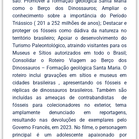
são: Promover a formação geológica Santa Maria
como o Berço dos Dinossauros; Ampliar o
conhecimento sobre a importância do Período
Triássico ( 201 a 252 milhões de anos); Destacar e
proteger os fósseis como dádiva da natureza no
território brasileiro; Apoiar o desenvolvimento do
Turismo Paleontológico, atraindo visitantes para os
Museus e Sítios autorizados em todo o Brasil;
Consolidar o Roteiro Viagem ao Berço dos
Dinossauros – Formação geológica Santa Maria. O
roteiro inclui gravações em sítios e museus em
cidades brasileiras , apresentando os fósseis e
réplicas de dinossauros brasileiros. Também são
incluídas as ameaças de contrabandistas de
fósseis para colecionadores no exterior, tema
amplamente denunciado em reportagens,
resultando nas devoluções de exemplares pelo
Governo Francês, em 2023. No filme, o personagem
principal é um adolescente apaixonado por