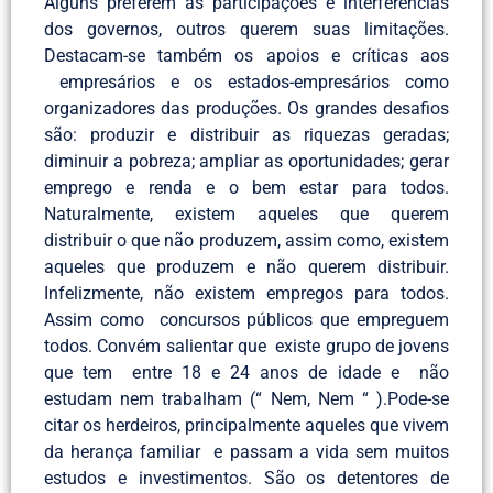
Alguns preferem as participações e interferências
dos governos, outros querem suas limitações.
Destacam-se também os apoios e críticas aos
empresários e os estados-empresários como
organizadores das produções. Os grandes desafios
são: produzir e distribuir as riquezas geradas;
diminuir a pobreza; ampliar as oportunidades; gerar
emprego e renda e o bem estar para todos.
Naturalmente, existem aqueles que querem
distribuir o que não produzem, assim como, existem
aqueles que produzem e não querem distribuir.
Infelizmente, não existem empregos para todos.
Assim como concursos públicos que empreguem
todos. Convém salientar que existe grupo de jovens
que tem entre 18 e 24 anos de idade e não
estudam nem trabalham (“ Nem, Nem “ ).Pode-se
citar os herdeiros, principalmente aqueles que vivem
da herança familiar e passam a vida sem muitos
estudos e investimentos. São os detentores de