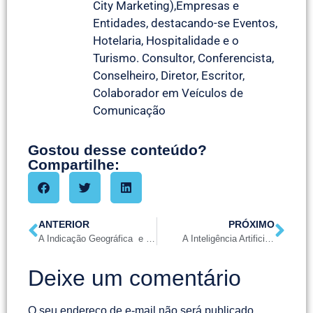
City Marketing),Empresas e
Entidades, destacando-se Eventos,
Hotelaria, Hospitalidade e o
Turismo. Consultor, Conferencista,
Conselheiro, Diretor, Escritor,
Colaborador em Veículos de
Comunicação
Gostou desse conteúdo?
Compartilhe:
ANTERIOR
PRÓXIMO
A Indicação Geográfica e o Fenômeno Turístico
A Inteligência Artificial pode decidir ?
Deixe um comentário
O seu endereço de e-mail não será publicado.