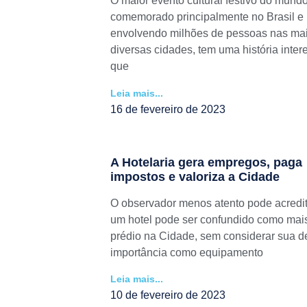
O maior evento cultural festivo do mundo
comemorado principalmente no Brasil e
envolvendo milhões de pessoas nas ma
diversas cidades, tem uma história inter
que
Leia mais...
16 de fevereiro de 2023
A Hotelaria gera empregos, paga
impostos e valoriza a Cidade
O observador menos atento pode acredi
um hotel pode ser confundido como mai
prédio na Cidade, sem considerar sua d
importância como equipamento
Leia mais...
10 de fevereiro de 2023