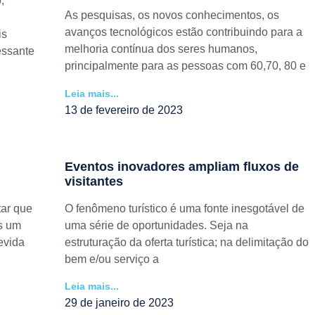
,
As pesquisas, os novos conhecimentos, os
avanços tecnológicos estão contribuindo para a
is
melhoria contínua dos seres humanos,
essante
principalmente para as pessoas com 60,70, 80 e
Leia mais...
13 de fevereiro de 2023
Eventos inovadores ampliam fluxos de
visitantes
tar que
O fenômeno turístico é uma fonte inesgotável de
s um
uma série de oportunidades. Seja na
evida
estruturação da oferta turística; na delimitação do
bem e/ou serviço a
Leia mais...
29 de janeiro de 2023