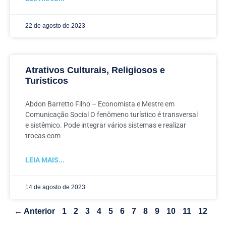
22 de agosto de 2023
Atrativos Culturais, Religiosos e
Turísticos
Abdon Barretto Filho – Economista e Mestre em
Comunicação Social O fenômeno turístico é transversal
e sistêmico. Pode integrar vários sistemas e realizar
trocas com
LEIA MAIS...
14 de agosto de 2023
← Anterior
1
2
3
4
5
6
7
8
9
10
11
12