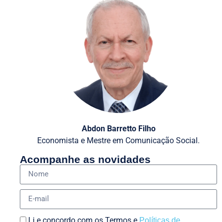
Abdon Barretto Filho
Economista e Mestre em Comunicação Social.
Acompanhe as novidades
Li e concordo com os Termos e
Políticas de