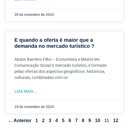
28 de novembro de 2024
E quando a oferta é maior que a
demanda no mercado turístico ?
Abdon Barretto Filho – Economista e Mestre em
Comunicação Social O mercado turístico, é formado
pelas ofertas dos aspectos geográficos. históricos,
culturais, combinadas com os
LEIA MAIS...
19 de novembro de 2024
← Anterior
1
2
3
4
5
6
7
8
9
10
11
12