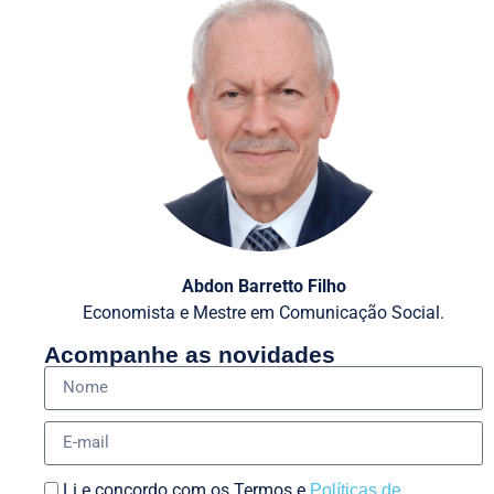
Abdon Barretto Filho
Economista e Mestre em Comunicação Social.
Acompanhe as novidades
Li e concordo com os Termos e
Políticas de