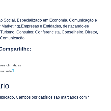
o Social. Especializado em Economia, Comunicação e
ty Marketing),Empresas e Entidades, destacando-se
 Turismo. Consultor, Conferencista, Conselheiro, Diretor,
e Comunicação
Compartilhe:
eis climáticas
onstante
rio
ublicado.
Campos obrigatórios são marcados com
*