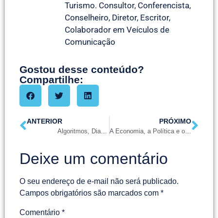
Turismo. Consultor, Conferencista,
Conselheiro, Diretor, Escritor,
Colaborador em Veículos de
Comunicação
Gostou desse conteúdo?
Compartilhe:
ANTERIOR
PRÓXIMO
Algoritmos, Diagnósticos e Gestões
A Economia, a Política e o fenômeno turístico
Deixe um comentário
O seu endereço de e-mail não será publicado.
Campos obrigatórios são marcados com
*
Comentário
*