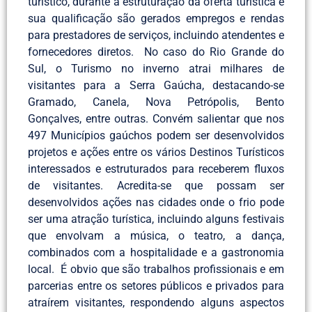
turístico, durante a estruturação da oferta turística e
sua qualificação são gerados empregos e rendas
para prestadores de serviços, incluindo atendentes e
fornecedores diretos. No caso do Rio Grande do
Sul, o Turismo no inverno atrai milhares de
visitantes para a Serra Gaúcha, destacando-se
Gramado, Canela, Nova Petrópolis, Bento
Gonçalves, entre outras. Convém salientar que nos
497 Municípios gaúchos podem ser desenvolvidos
projetos e ações entre os vários Destinos Turísticos
interessados e estruturados para receberem fluxos
de visitantes. Acredita-se que possam ser
desenvolvidos ações nas cidades onde o frio pode
ser uma atração turística, incluindo alguns festivais
que envolvam a música, o teatro, a dança,
combinados com a hospitalidade e a gastronomia
local. É obvio que são trabalhos profissionais e em
parcerias entre os setores públicos e privados para
atraírem visitantes, respondendo alguns aspectos