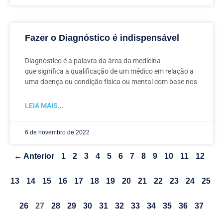
Fazer o Diagnóstico é indispensável
Diagnóstico é a palavra da área da medicina
que significa a qualificação de um médico em relação a
uma doença ou condição física ou mental com base nos
LEIA MAIS...
6 de novembro de 2022
← Anterior
1
2
3
4
5
6
7
8
9
10
11
12
13
14
15
16
17
18
19
20
21
22
23
24
25
26
27
28
29
30
31
32
33
34
35
36
37