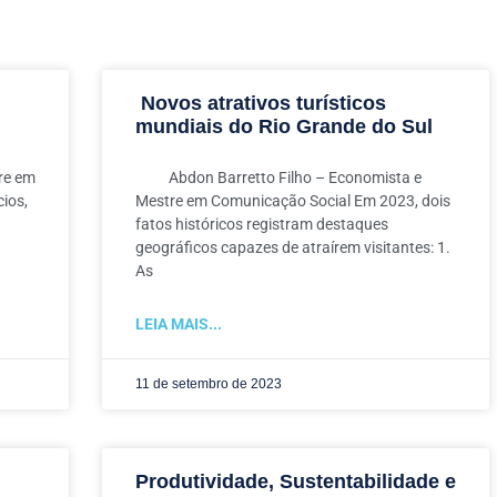
Novos atrativos turísticos
mundiais do Rio Grande do Sul
re em
Abdon Barretto Filho – Economista e
ios,
Mestre em Comunicação Social Em 2023, dois
fatos históricos registram destaques
geográficos capazes de atraírem visitantes: 1.
As
LEIA MAIS...
11 de setembro de 2023
Produtividade, Sustentabilidade e