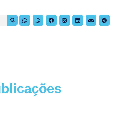
blicações
nhe os artigos e publicações