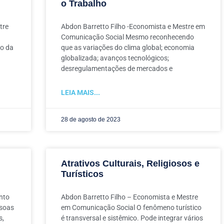
o Trabalho
tre
Abdon Barretto Filho -Economista e Mestre em
Comunicação Social Mesmo reconhecendo
ão da
que as variações do clima global; economia
globalizada; avanços tecnológicos;
desregulamentações de mercados e
LEIA MAIS...
28 de agosto de 2023
Atrativos Culturais, Religiosos e
Turísticos
nto
Abdon Barretto Filho – Economista e Mestre
ssoas
em Comunicação Social O fenômeno turístico
s,
é transversal e sistêmico. Pode integrar vários