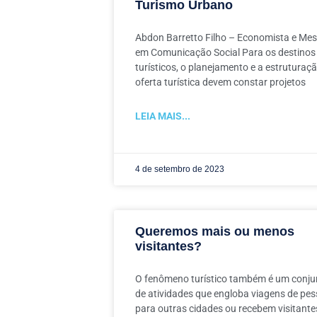
Turismo Urbano
Abdon Barretto Filho – Economista e Mes
em Comunicação Social Para os destinos
turísticos, o planejamento e a estruturaç
oferta turística devem constar projetos
LEIA MAIS...
4 de setembro de 2023
Queremos mais ou menos
visitantes?
O fenômeno turístico também é um conju
de atividades que engloba viagens de pe
para outras cidades ou recebem visitante