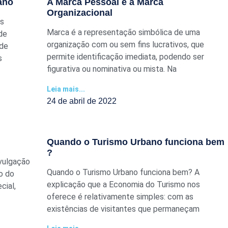
ano
A Marca Pessoal e a Marca
Organizacional
os
Marca é a representação simbólica de uma
de
organização com ou sem fins lucrativos, que
 de
permite identificação imediata, podendo ser
s
figurativa ou nominativa ou mista. Na
Leia mais...
24 de abril de 2022
Quando o Turismo Urbano funciona bem
?
vulgação
Quando o Turismo Urbano funciona bem? A
o do
explicação que a Economia do Turismo nos
ial,
oferece é relativamente simples: com as
existências de visitantes que permaneçam