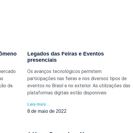
enômeno
Legados das Feiras e Eventos
presenciais
 mercado
Os avanços tecnológicos permitem
as
participações nas feiras e nos diversos tipos de
ção da
eventos no Brasil e no exterior. As utilizações das
plataformas digitais estão disponíveis
Leia mais...
8 de maio de 2022