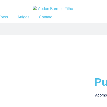
Fotos
Artigos
Contato
Pu
Acompa