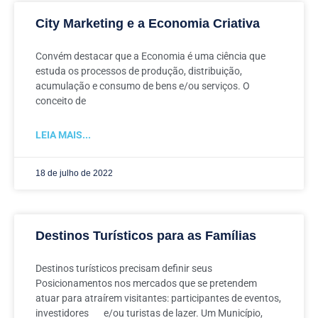
City Marketing e a Economia Criativa
Convém destacar que a Economia é uma ciência que
estuda os processos de produção, distribuição,
acumulação e consumo de bens e/ou serviços. O
conceito de
LEIA MAIS...
18 de julho de 2022
Destinos Turísticos para as Famílias
Destinos turísticos precisam definir seus
Posicionamentos nos mercados que se pretendem
atuar para atraírem visitantes: participantes de eventos,
investidores e/ou turistas de lazer. Um Município,