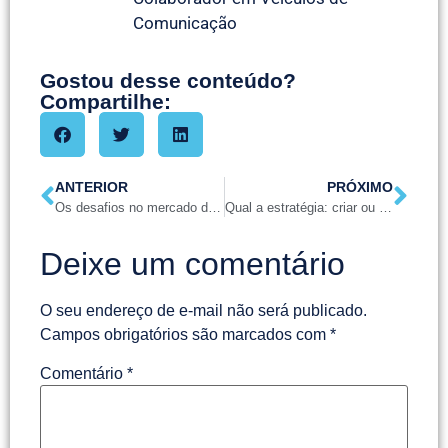
Comunicação
Gostou desse conteúdo?
Compartilhe:
ANTERIOR
PRÓXIMO
Os desafios no mercado de bens e/ou serviços
Qual a estratégia: criar ou copiar para desenvolver?
Deixe um comentário
O seu endereço de e-mail não será publicado.
Campos obrigatórios são marcados com
*
Comentário
*