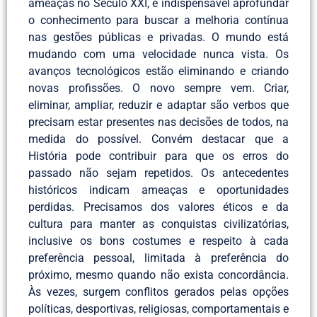
ameaças no Século XXI, é indispensável aprofundar
o conhecimento para buscar a melhoria contínua
nas gestões públicas e privadas. O mundo está
mudando com uma velocidade nunca vista. Os
avanços tecnológicos estão eliminando e criando
novas profissões. O novo sempre vem. Criar,
eliminar, ampliar, reduzir e adaptar são verbos que
precisam estar presentes nas decisões de todos, na
medida do possível. Convém destacar que a
História pode contribuir para que os erros do
passado não sejam repetidos. Os antecedentes
históricos indicam ameaças e oportunidades
perdidas. Precisamos dos valores éticos e da
cultura para manter as conquistas civilizatórias,
inclusive os bons costumes e respeito à cada
preferência pessoal, limitada à preferência do
próximo, mesmo quando não exista concordância.
Às vezes, surgem conflitos gerados pelas opções
políticas, desportivas, religiosas, comportamentais e