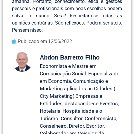
amanhã. Portanto, conhecimento, ética e gestões
pessoais e profissionais com boas escolhas podem
salvar o mundo. Será? Respeitam-se todas as
opiniões contrárias, São reflexões. Podem ser úteis.
Pensem nisso.
Publicado em
12/06/2022
Abdon Barretto Filho
Economista e Mestre em
Comunicação Social. Especializado
em Economia, Comunicação e
Marketing aplicados às Cidades (
City Marketing),Empresas e
Entidades, destacando-se Eventos,
Hotelaria, Hospitalidade e o
Turismo. Consultor, Conferencista,
Conselheiro, Diretor, Escritor,
Colaborador em Veículos de