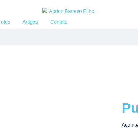
Fotos
Artigos
Contato
Pu
Acompa