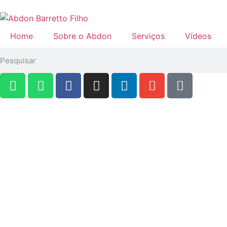
Home
Sobre o Abdon
Serviços
Vídeos
Publicações
Acompanhe os artigos e publicações