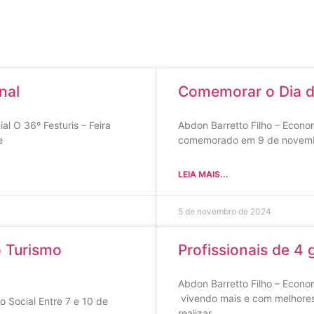
nal
Comemorar o Dia do
l O 36º Festuris – Feira
Abdon Barretto Filho – Econo
e
comemorado em 9 de novembr
LEIA MAIS...
5 de novembro de 2024
 Turismo
Profissionais de 4
Abdon Barretto Filho – Econ
vivendo mais e com melhores 
Social Entre 7 e 10 de
realizar