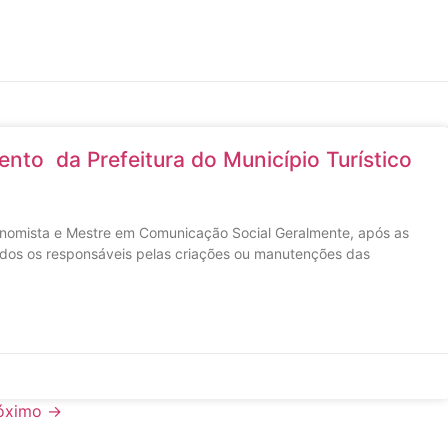
nto da Prefeitura do Município Turístico
omista e Mestre em Comunicação Social Geralmente, após as
nidos os responsáveis pelas criações ou manutenções das
óximo →