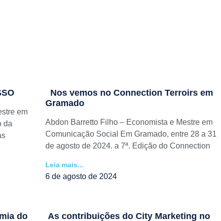
SSO
Nos vemos no Connection Terroirs em
Gramado
estre em
Abdon Barretto Filho – Economista e Mestre em
o da
Comunicação Social Em Gramado, entre 28 a 31
as
de agosto de 2024. a 7ª. Edição do Connection
Leia mais...
6 de agosto de 2024
mia do
As contribuições do City Marketing no