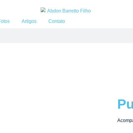
Fotos
Artigos
Contato
Pu
Acompa