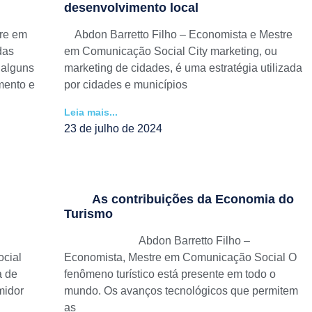
desenvolvimento local
tre em
Abdon Barretto Filho – Economista e Mestre
das
em Comunicação Social City marketing, ou
 alguns
marketing de cidades, é uma estratégia utilizada
mento e
por cidades e municípios
Leia mais...
23 de julho de 2024
As contribuições da Economia do
Turismo
Abdon Barretto Filho –
cial
Economista, Mestre em Comunicação Social O
a de
fenômeno turístico está presente em todo o
midor
mundo. Os avanços tecnológicos que permitem
as