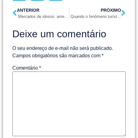
ANTERIOR
PRÓXIMO
Mercados de idosos: ameaças e oportunidades
Quando o fenômeno turístico é invisível na campanha política ?
Deixe um comentário
O seu endereço de e-mail não será publicado.
Campos obrigatórios são marcados com
*
Comentário
*