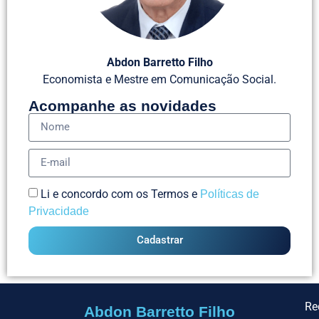
Abdon Barretto Filho
Economista e Mestre em Comunicação Social.
Acompanhe as novidades
Li e concordo com os Termos e
Políticas de
Privacidade
Cadastrar
Re
Abdon Barretto Filho