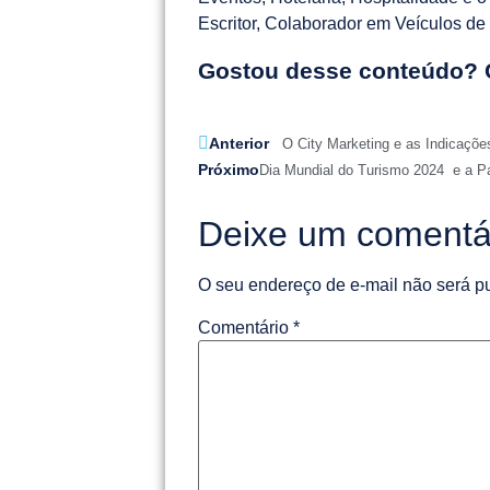
Escritor, Colaborador em Veículos d
Gostou desse conteúdo? 
Anterior
O City Marketing e as Indicaçõe
Próximo
Dia Mundial do Turismo 2024 e a P
Deixe um comentá
O seu endereço de e-mail não será p
Comentário
*