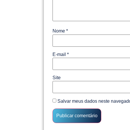
Nome
*
E-mail
*
Site
Salvar meus dados neste navegado