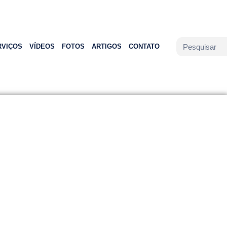
RVIÇOS
VÍDEOS
FOTOS
ARTIGOS
CONTATO