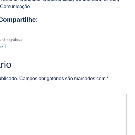
e Comunicação
Compartilhe:
s Geográficas
az
rio
ublicado.
Campos obrigatórios são marcados com
*