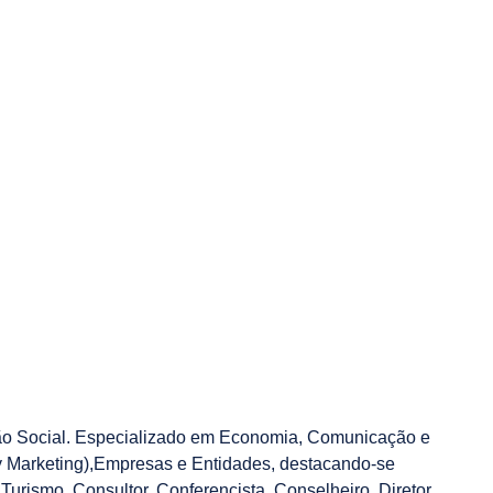
o Social. Especializado em Economia, Comunicação e
ty Marketing),Empresas e Entidades, destacando-se
 Turismo. Consultor, Conferencista, Conselheiro, Diretor,