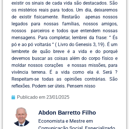
existir os sinais de cada vida são destacados. São
os mistérios reais para todos. Um dia, deixaremos
de existir fisicamente. Restarão apenas nossos
legados para nossas famílias, nossos amigos,
nossos parceiros e todos que entendem nossas
mensagens. Para completar, lembrei da frase: “ És
pó e ao pó voltarás “ ( Livro do Genesis 3, 19). É um
lembrete de quão breve é a vida e do porquê
devemos buscar as coisas além do corpo físico e
moldar nossos corações e nossas missões, para
vivência terrena. É a vida como ela é. Será ?
Respeitam-se todas as opiniões contrárias. São
reflexões. Podem ser úteis. Pensem nisso
Publicado em
23/01/2025
Abdon Barretto Filho
Economista e Mestre em
Comunicação Social. Especializado