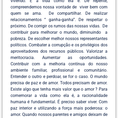
vivendo. É a vida como ela é. De repente,
compreendemos nossa vontade de viver bem com
quem se ama. De compartilhar. De realizar
relacionamentos “ ganha-ganha”. De respeitar o
próximo. De corrigir os rumos das nossas vidas. De
contribuir para melhorar o mundo, diminuindo a
pobreza. De escolher melhor nossos representantes
políticos. Combater a corrupção e os privilégios dos
aproveitadores dos recursos públicos. Valorizar a
meritocracia. Aumentar as oportunidades.
Contribuir com a melhoria contínua do nosso
ambiente familiar, profissional e comunitário.
Entender o outro e perdoar, se for o caso. O mundo
precisa de paz e de amor. Todos precisam de amor.
Existe algo que tenha mais valor que o amor ? Para
comemorar a vida como ela é, a racionalidade
humana é fundamental. É preciso saber viver. Com
paz interior e utilizando a força mais poderosa: o
amor. Quando nossos parentes e amigos deixam de