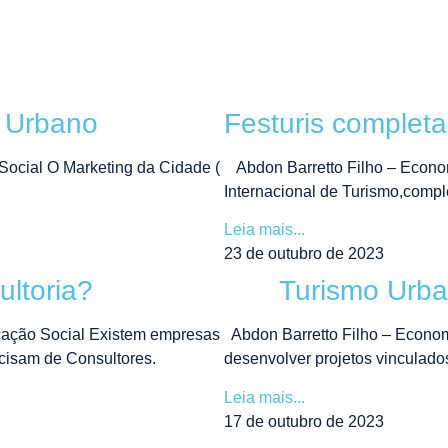
 Urbano
Festuris complet
ocial O Marketing da Cidade (
Abdon Barretto Filho – Econom
Internacional de Turismo,comp
Leia mais...
23 de outubro de 2023
ltoria?
Turismo Urbano
ção Social Existem empresas
Abdon Barretto Filho – Econo
cisam de Consultores.
desenvolver projetos vinculados
Leia mais...
17 de outubro de 2023