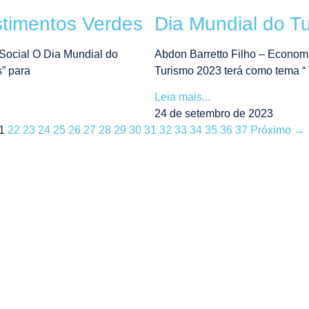
stimentos Verdes
Dia Mundial do T
Social O Dia Mundial do
Abdon Barretto Filho – Econom
” para
Turismo 2023 terá como tema “ 
Leia mais...
24 de setembro de 2023
1
22
23
24
25
26
27
28
29
30
31
32
33
34
35
36
37
Próximo →