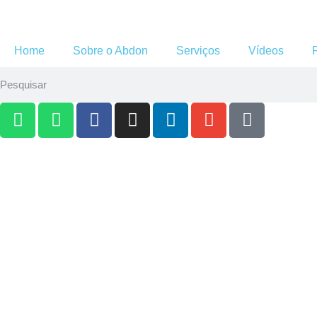
Home
Sobre o Abdon
Serviços
Vídeos
Publicações
Acompanhe os artigos e publicações