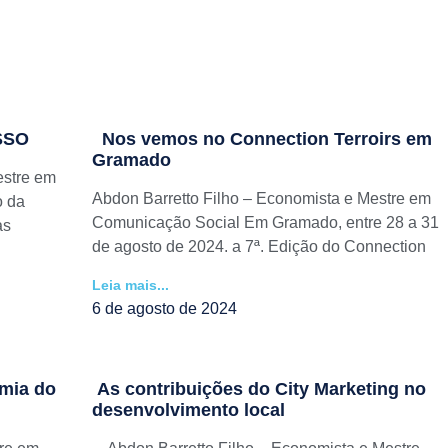
SSO
Nos vemos no Connection Terroirs em
Gramado
estre em
Abdon Barretto Filho – Economista e Mestre em
o da
Comunicação Social Em Gramado, entre 28 a 31
as
de agosto de 2024. a 7ª. Edição do Connection
Leia mais...
6 de agosto de 2024
mia do
As contribuições do City Marketing no
desenvolvimento local