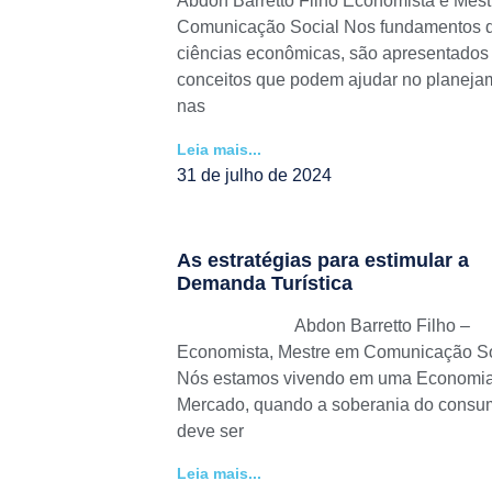
Abdon Barretto Filho Economista e Mes
Comunicação Social Nos fundamentos 
ciências econômicas, são apresentados
conceitos que podem ajudar no planeja
nas
Leia mais...
31 de julho de 2024
As estratégias para estimular a
Demanda Turística
Abdon Barretto Filho –
Economista, Mestre em Comunicação So
Nós estamos vivendo em uma Economi
Mercado, quando a soberania do consu
deve ser
Leia mais...