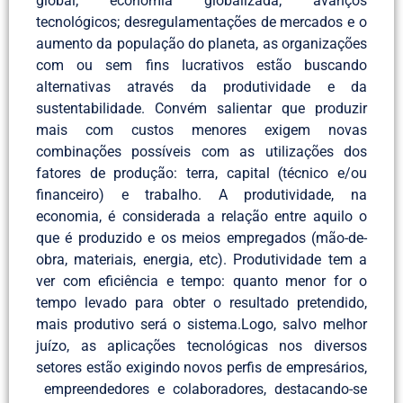
global; economia globalizada; avanços
tecnológicos; desregulamentações de mercados e o
aumento da população do planeta, as organizações
com ou sem fins lucrativos estão buscando
alternativas através da produtividade e da
sustentabilidade. Convém salientar que produzir
mais com custos menores exigem novas
combinações possíveis com as utilizações dos
fatores de produção: terra, capital (técnico e/ou
financeiro) e trabalho. A produtividade, na
economia, é considerada a relação entre aquilo o
que é produzido e os meios empregados (mão-de-
obra, materiais, energia, etc). Produtividade tem a
ver com eficiência e tempo: quanto menor for o
tempo levado para obter o resultado pretendido,
mais produtivo será o sistema.Logo, salvo melhor
juízo, as aplicações tecnológicas nos diversos
setores estão exigindo novos perfis de empresários,
empreendedores e colaboradores, destacando-se