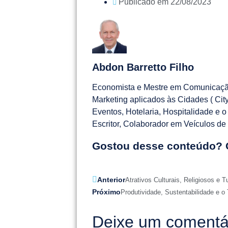
Publicado em
22/08/2023
Abdon Barretto Filho
Economista e Mestre em Comunicaçã
Marketing aplicados às Cidades ( Ci
Eventos, Hotelaria, Hospitalidade e o
Escritor, Colaborador em Veículos d
Gostou desse conteúdo? 
Anterior
Atrativos Culturais, Religiosos e T
Próximo
Produtividade, Sustentabilidade e o
Deixe um comentá