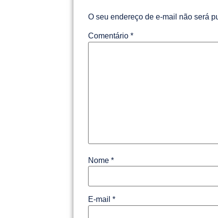
O seu endereço de e-mail não será p
Comentário
*
Nome
*
E-mail
*