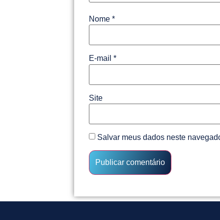
Nome
*
E-mail
*
Site
Salvar meus dados neste navegado