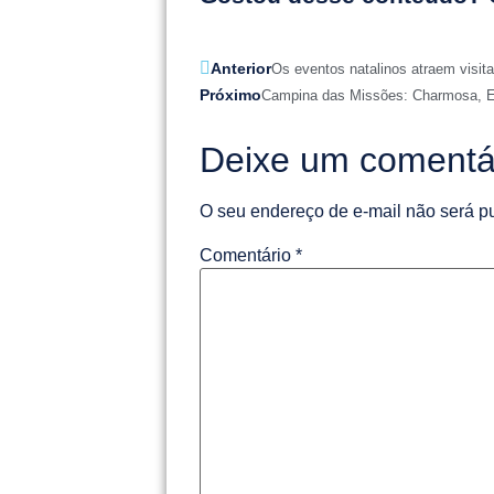
Anterior
Os eventos natalinos atraem visit
Próximo
Campina das Missões: Charmosa, E
Deixe um comentá
O seu endereço de e-mail não será p
Comentário
*