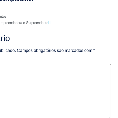
antes
mpreendedora e Surpreendente
rio
ublicado.
Campos obrigatórios são marcados com
*