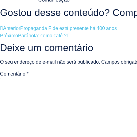
Gostou desse conteúdo? Compa
Anterior
Propaganda Fide está presente há 400 anos
Próximo
Parábola: como café ?
Deixe um comentário
O seu endereço de e-mail não será publicado.
Campos obrigat
Comentário
*