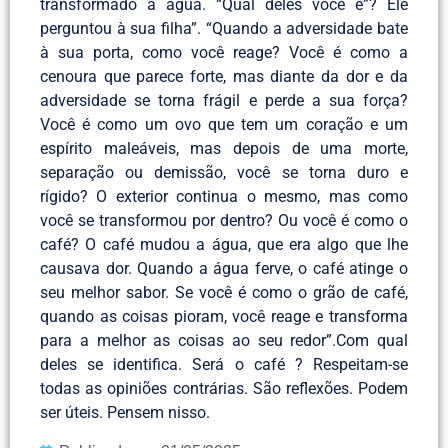
transformado a água. “Qual deles você é”? Ele
perguntou à sua filha”. “Quando a adversidade bate
à sua porta, como você reage? Você é como a
cenoura que parece forte, mas diante da dor e da
adversidade se torna frágil e perde a sua força?
Você é como um ovo que tem um coração e um
espírito maleáveis, mas depois de uma morte,
separação ou demissão, você se torna duro e
rígido? O exterior continua o mesmo, mas como
você se transformou por dentro? Ou você é como o
café? O café mudou a água, que era algo que lhe
causava dor. Quando a água ferve, o café atinge o
seu melhor sabor. Se você é como o grão de café,
quando as coisas pioram, você reage e transforma
para a melhor as coisas ao seu redor”.Com qual
deles se identifica. Será o café ? Respeitam-se
todas as opiniões contrárias. São reflexões. Podem
ser úteis. Pensem nisso.