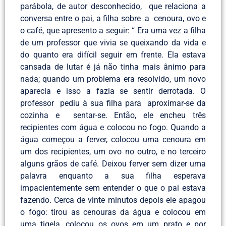
parábola, de autor desconhecido, que relaciona a
conversa entre o pai, a filha sobre a cenoura, ovo e
o café, que apresento a seguir: “ Era uma vez a filha
de um professor que vivia se queixando da vida e
do quanto era difícil seguir em frente. Ela estava
cansada de lutar é já não tinha mais ânimo para
nada; quando um problema era resolvido, um novo
aparecia e isso a fazia se sentir derrotada. O
professor pediu à sua filha para aproximar-se da
cozinha e sentar-se. Então, ele encheu três
recipientes com água e colocou no fogo. Quando a
água começou a ferver, colocou uma cenoura em
um dos recipientes, um ovo no outro, e no terceiro
alguns grãos de café. Deixou ferver sem dizer uma
palavra enquanto a sua filha esperava
impacientemente sem entender o que o pai estava
fazendo. Cerca de vinte minutos depois ele apagou
o fogo: tirou as cenouras da água e colocou em
uma tigela, colocou os ovos em um prato e por