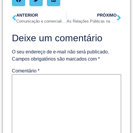
ANTERIOR
PRÓXIMO
Comunicação e comercialização geracionais
As Relações Públicas na Promoção do Turismo: Connection Terrois do Brasil
Deixe um comentário
O seu endereço de e-mail não será publicado.
Campos obrigatórios são marcados com
*
Comentário
*