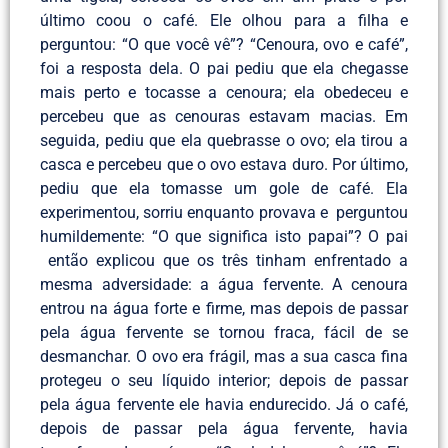
último coou o café. Ele olhou para a filha e
perguntou: “O que você vê”? “Cenoura, ovo e café”,
foi a resposta dela. O pai pediu que ela chegasse
mais perto e tocasse a cenoura; ela obedeceu e
percebeu que as cenouras estavam macias. Em
seguida, pediu que ela quebrasse o ovo; ela tirou a
casca e percebeu que o ovo estava duro. Por último,
pediu que ela tomasse um gole de café. Ela
experimentou, sorriu enquanto provava e perguntou
humildemente: “O que significa isto papai”? O pai
então explicou que os três tinham enfrentado a
mesma adversidade: a água fervente. A cenoura
entrou na água forte e firme, mas depois de passar
pela água fervente se tornou fraca, fácil de se
desmanchar. O ovo era frágil, mas a sua casca fina
protegeu o seu líquido interior; depois de passar
pela água fervente ele havia endurecido. Já o café,
depois de passar pela água fervente, havia