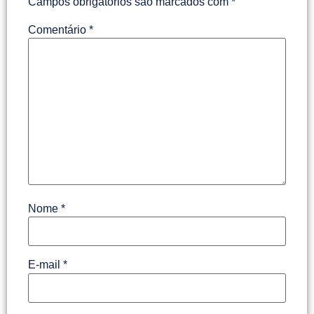
Campos obrigatórios são marcados com
*
Comentário
*
Nome
*
E-mail
*