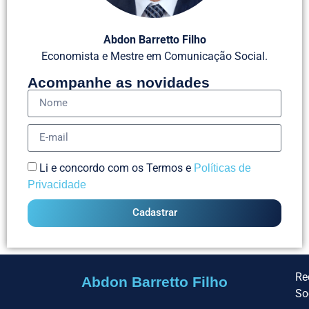
Abdon Barretto Filho
Economista e Mestre em Comunicação Social.
Acompanhe as novidades
Li e concordo com os Termos e
Políticas de
Privacidade
Cadastrar
Re
Abdon Barretto Filho
So