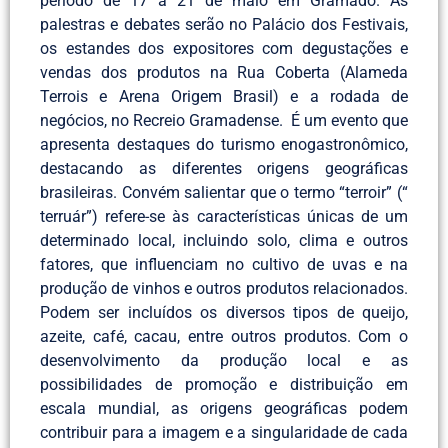
período de 17 a 21 de maio em Gramado. As
palestras e debates serão no Palácio dos Festivais,
os estandes dos expositores com degustações e
vendas dos produtos na Rua Coberta (Alameda
Terrois e Arena Origem Brasil) e a rodada de
negócios, no Recreio Gramadense. É um evento que
apresenta destaques do turismo enogastronômico,
destacando as diferentes origens geográficas
brasileiras. Convém salientar que o termo “terroir” (“
terruár”) refere-se às características únicas de um
determinado local, incluindo solo, clima e outros
fatores, que influenciam no cultivo de uvas e na
produção de vinhos e outros produtos relacionados.
Podem ser incluídos os diversos tipos de queijo,
azeite, café, cacau, entre outros produtos. Com o
desenvolvimento da produção local e as
possibilidades de promoção e distribuição em
escala mundial, as origens geográficas podem
contribuir para a imagem e a singularidade de cada