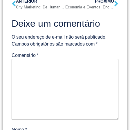
ANTERIOR
PRÓXIMO
City Marketing: De Humanos para Humanos
Economia e Eventos: Encontros e Desencontros
Deixe um comentário
O seu endereço de e-mail não será publicado.
Campos obrigatórios são marcados com
*
Comentário
*
Nome
*