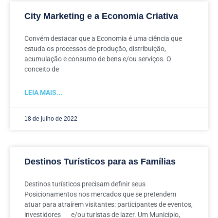
City Marketing e a Economia Criativa
Convém destacar que a Economia é uma ciência que
estuda os processos de produção, distribuição,
acumulação e consumo de bens e/ou serviços. O
conceito de
LEIA MAIS...
18 de julho de 2022
Destinos Turísticos para as Famílias
Destinos turísticos precisam definir seus
Posicionamentos nos mercados que se pretendem
atuar para atraírem visitantes: participantes de eventos,
investidores e/ou turistas de lazer. Um Município,