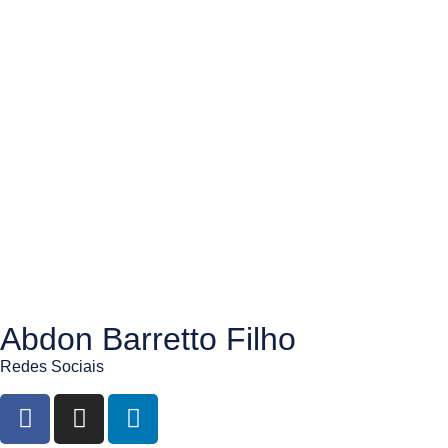
Abdon Barretto Filho
Redes Sociais