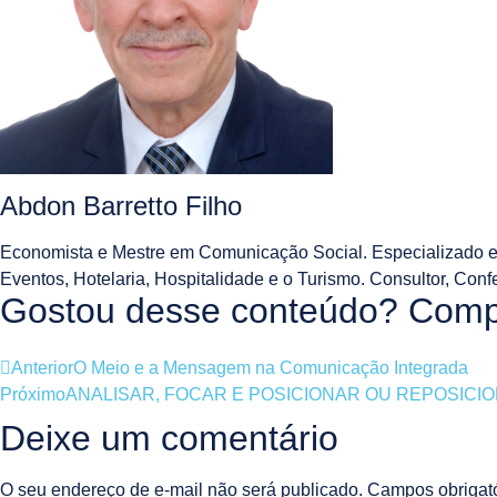
Abdon Barretto Filho
Economista e Mestre em Comunicação Social. Especializado e
Eventos, Hotelaria, Hospitalidade e o Turismo. Consultor, Conf
Gostou desse conteúdo? Compa
Anterior
O Meio e a Mensagem na Comunicação Integrada
Próximo
ANALISAR, FOCAR E POSICIONAR OU REPOSICI
Deixe um comentário
O seu endereço de e-mail não será publicado.
Campos obrigat