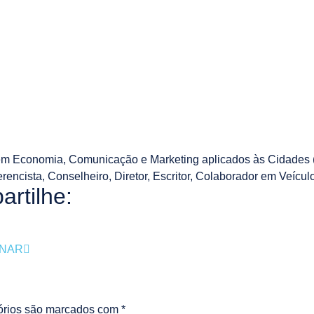
m Economia, Comunicação e Marketing aplicados às Cidades (
erencista, Conselheiro, Diretor, Escritor, Colaborador em Veíc
rtilhe:
ONAR
órios são marcados com
*