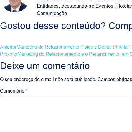
Entidades, destacando-se Eventos, Hotelari
Comunicação
Gostou desse conteúdo? Compa
Anterior
Marketing de Relacionamento Físico e Digital (“Figital”)
Próximo
Marketing do Relacionamento e o Pertencimento em C
Deixe um comentário
O seu endereço de e-mail não será publicado.
Campos obrigat
Comentário
*