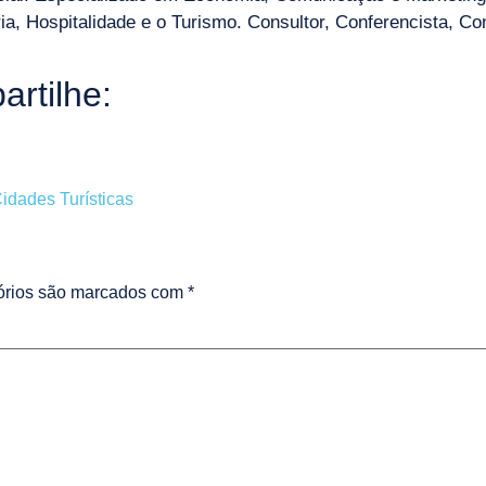
a, Hospitalidade e o Turismo. Consultor, Conferencista, Con
rtilhe:
idades Turísticas
órios são marcados com
*