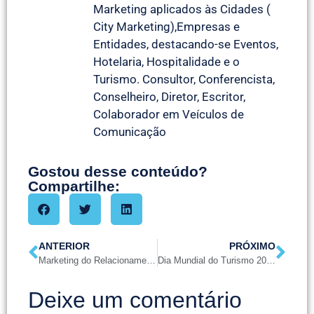
Marketing aplicados às Cidades (
City Marketing),Empresas e
Entidades, destacando-se Eventos,
Hotelaria, Hospitalidade e o
Turismo. Consultor, Conferencista,
Conselheiro, Diretor, Escritor,
Colaborador em Veículos de
Comunicação
Gostou desse conteúdo?
Compartilhe:
ANTERIOR
PRÓXIMO
Marketing do Relacionamento e o Pertencimento em Cidades Turísticas
Dia Mundial do Turismo 2025: Turismo e Transformação Sustentável
Deixe um comentário