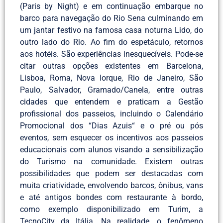
(Paris by Night) e em continuação embarque no
barco para navegação do Rio Sena culminando em
um jantar festivo na famosa casa noturna Lido, do
outro lado do Rio. Ao fim do espetáculo, retornos
aos hotéis. São experiências inesquecíveis. Pode-se
citar outras opções existentes em Barcelona,
Lisboa, Roma, Nova Iorque, Rio de Janeiro, São
Paulo, Salvador, Gramado/Canela, entre outras
cidades que entendem e praticam a Gestão
profissional dos passeios, incluindo o Calendário
Promocional dos “Dias Azuis“ e o pré ou pós
eventos, sem esquecer os incentivos aos passeios
educacionais com alunos visando a sensibilização
do Turismo na comunidade. Existem outras
possibilidades que podem ser destacadas com
muita criatividade, envolvendo barcos, ônibus, vans
e até antigos bondes com restaurante à bordo,
como exemplo disponibilizado em Turim, a
TecnoCity da Itália. Na realidade, o fenômeno