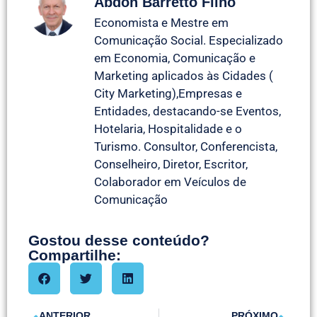
Abdon Barretto Filho
Economista e Mestre em
Comunicação Social. Especializado
em Economia, Comunicação e
Marketing aplicados às Cidades (
City Marketing),Empresas e
Entidades, destacando-se Eventos,
Hotelaria, Hospitalidade e o
Turismo. Consultor, Conferencista,
Conselheiro, Diretor, Escritor,
Colaborador em Veículos de
Comunicação
Gostou desse conteúdo?
Compartilhe:
ANTERIOR
PRÓXIMO