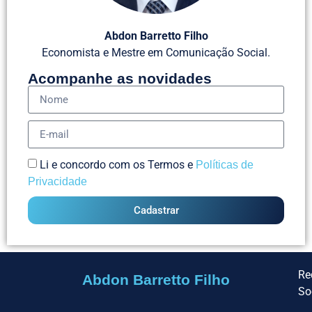
Abdon Barretto Filho
Economista e Mestre em Comunicação Social.
Acompanhe as novidades
Li e concordo com os Termos e
Políticas de
Privacidade
Cadastrar
Re
Abdon Barretto Filho
So