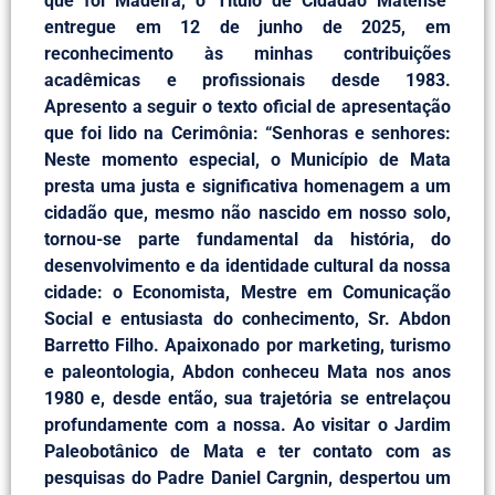
que foi Madeira, o Título de Cidadão Matense
entregue em 12 de junho de 2025, em
reconhecimento às minhas contribuições
acadêmicas e profissionais desde 1983.
Apresento a seguir o texto oficial de apresentação
que foi lido na Cerimônia: “Senhoras e senhores:
Neste momento especial, o Município de Mata
presta uma justa e significativa homenagem a um
cidadão que, mesmo não nascido em nosso solo,
tornou-se parte fundamental da história, do
desenvolvimento e da identidade cultural da nossa
cidade: o Economista, Mestre em Comunicação
Social e entusiasta do conhecimento, Sr. Abdon
Barretto Filho. Apaixonado por marketing, turismo
e paleontologia, Abdon conheceu Mata nos anos
1980 e, desde então, sua trajetória se entrelaçou
profundamente com a nossa. Ao visitar o Jardim
Paleobotânico de Mata e ter contato com as
pesquisas do Padre Daniel Cargnin, despertou um