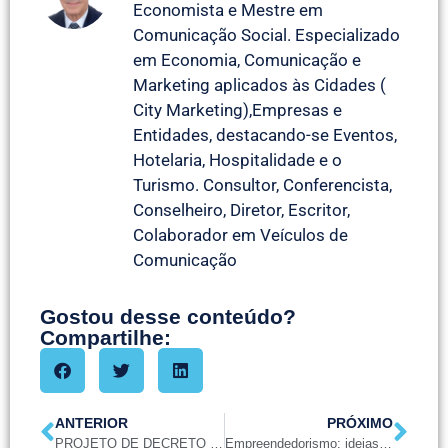
Economista e Mestre em
Comunicação Social. Especializado
em Economia, Comunicação e
Marketing aplicados às Cidades (
City Marketing),Empresas e
Entidades, destacando-se Eventos,
Hotelaria, Hospitalidade e o
Turismo. Consultor, Conferencista,
Conselheiro, Diretor, Escritor,
Colaborador em Veículos de
Comunicação
Gostou desse conteúdo?
Compartilhe:
ANTERIOR
PRÓXIMO
PROJETO DE DECRETO LEGISLATIVO Nº 0002/2025
Empreendedorismo: ideias, oportunidades e o trabalho figital