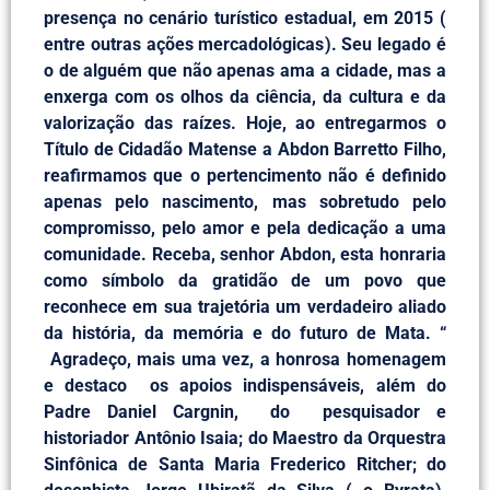
presença no cenário turístico estadual, em 2015 (
entre outras ações mercadológicas). Seu legado é
o de alguém que não apenas ama a cidade, mas a
enxerga com os olhos da ciência, da cultura e da
valorização das raízes. Hoje, ao entregarmos o
Título de Cidadão Matense a Abdon Barretto Filho,
reafirmamos que o pertencimento não é definido
apenas pelo nascimento, mas sobretudo pelo
compromisso, pelo amor e pela dedicação a uma
comunidade. Receba, senhor Abdon, esta honraria
como símbolo da gratidão de um povo que
reconhece em sua trajetória um verdadeiro aliado
da história, da memória e do futuro de Mata. “
Agradeço, mais uma vez, a honrosa homenagem
e destaco os apoios indispensáveis, além do
Padre Daniel Cargnin, do pesquisador e
historiador Antônio Isaia; do Maestro da Orquestra
Sinfônica de Santa Maria Frederico Ritcher; do