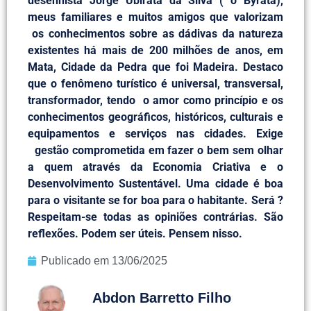
desenhista Jorge Ubiratã da Silva ( o Byrata),
meus familiares e muitos amigos que valorizam
os conhecimentos sobre as dádivas da natureza
existentes há mais de 200 milhões de anos, em
Mata, Cidade da Pedra que foi Madeira. Destaco
que o fenômeno turístico é universal, transversal,
transformador, tendo o amor como princípio e os
conhecimentos geográficos, históricos, culturais e
equipamentos e serviços nas cidades. Exige
gestão comprometida em fazer o bem sem olhar
a quem através da Economia Criativa e o
Desenvolvimento Sustentável. Uma cidade é boa
para o visitante se for boa para o habitante. Será ?
Respeitam-se todas as opiniões contrárias. São
reflexões. Podem ser úteis. Pensem nisso.
Publicado em
13/06/2025
Abdon Barretto Filho