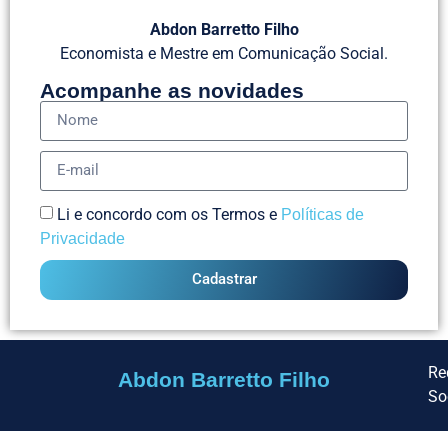
Abdon Barretto Filho
Economista e Mestre em Comunicação Social.
Acompanhe as novidades
Li e concordo com os Termos e
Políticas de
Privacidade
Cadastrar
Re
Abdon Barretto Filho
So